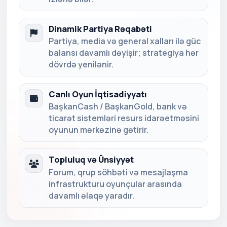
Dinamik Partiya Rəqabəti
Partiya, media və general xalları ilə güc
balansı davamlı dəyişir; strategiya hər
dövrdə yenilənir.
Canlı Oyun İqtisadiyyatı
BaşkanCash / BaşkanGold, bank və
ticarət sistemləri resurs idarəetməsini
oyunun mərkəzinə gətirir.
Topluluq və Ünsiyyət
Forum, qrup söhbəti və mesajlaşma
infrastrukturu oyunçular arasında
davamlı əlaqə yaradır.