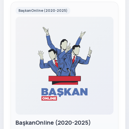
BaşkanOnline (2020-2025)
BaşkanOnline (2020-2025)