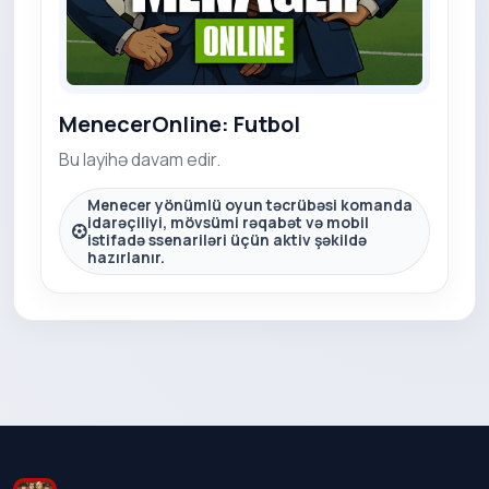
MenecerOnline: Futbol
Bu layihə davam edir.
Menecer yönümlü oyun təcrübəsi komanda
idarəçiliyi, mövsümi rəqabət və mobil
istifadə ssenariləri üçün aktiv şəkildə
hazırlanır.