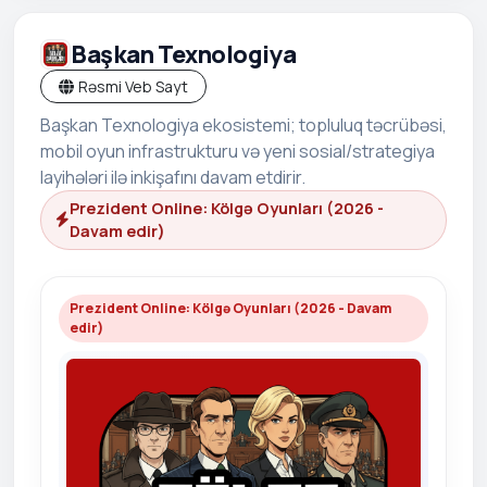
Başkan Texnologiya
Rəsmi Veb Sayt
Başkan Texnologiya ekosistemi; topluluq təcrübəsi,
mobil oyun infrastrukturu və yeni sosial/strategiya
layihələri ilə inkişafını davam etdirir.
Prezident Online: Kölgə Oyunları (2026 -
Davam edir)
Prezident Online: Kölgə Oyunları (2026 - Davam
edir)